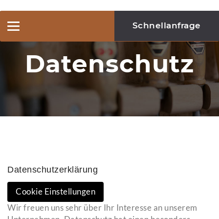
Schnellanfrage
Toggle
navigation
Datenschutz
Datenschutzerklärung
Cookie Einstellungen
Wir freuen uns sehr über Ihr Interesse an unserem